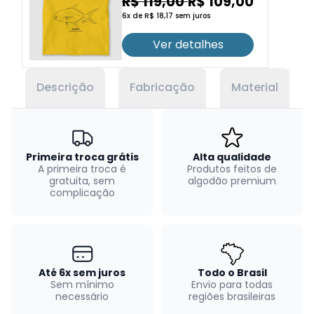
R$ 119,00
R$ 109,00
6x de R$ 18,17 sem juros
Ver detalhes
Descrição
Fabricação
Material
Primeira troca grátis
Alta qualidade
A primeira troca é
Produtos feitos de
gratuita, sem
algodão premium
complicação
Até 6x sem juros
Todo o Brasil
Sem mínimo
Envio para todas
necessário
regiões brasileiras