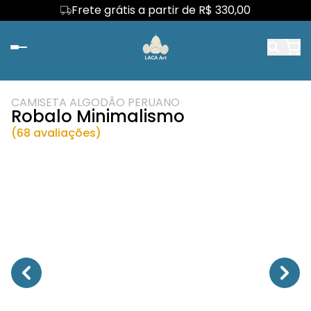
Frete grátis a partir de R$ 330,00
CAMISETA ALGODÃO PERUANO
Robalo Minimalismo
(68 avaliações)