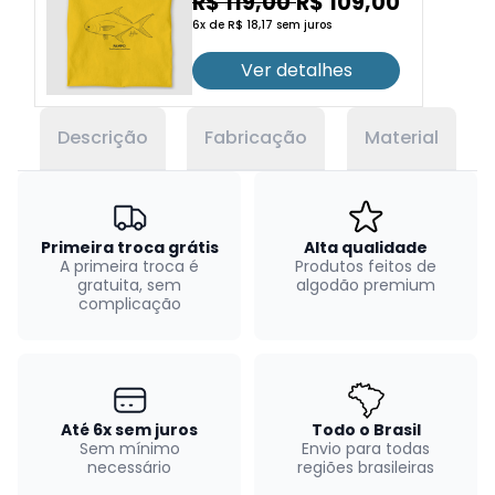
R$ 119,00
R$ 109,00
6x de R$ 18,17 sem juros
Ver detalhes
Descrição
Fabricação
Material
Primeira troca grátis
Alta qualidade
A primeira troca é
Produtos feitos de
gratuita, sem
algodão premium
complicação
Até 6x sem juros
Todo o Brasil
Sem mínimo
Envio para todas
necessário
regiões brasileiras