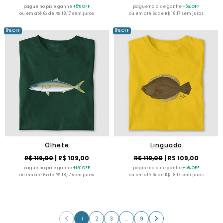
pague no pix e ganhe
+5% OFF
pague no pix e ganhe
+5% OFF
ou em até 6x de R$ 18,17 sem juros
ou em até 6x de R$ 18,17 sem juros
8% OFF
8% OFF
Olhete
Linguado
R$ 119,00
| R$ 109,00
R$ 119,00
| R$ 109,00
pague no pix e ganhe
+5% OFF
pague no pix e ganhe
+5% OFF
ou em até 6x de R$ 18,17 sem juros
ou em até 6x de R$ 18,17 sem juros
1
2
3
…
9