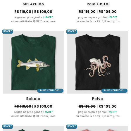
Siri Azulão
Raia Chita
R$ 119,00
| R$ 109,00
R$ 119,00
| R$ 109,00
pague no pix e ganhe
+5% OFF
pague no pix e ganhe
+5% OFF
ou em até 6x de R$ 18,17 sem juros
ou em até 6x de R$ 18,17 sem juros
8% OFF
8% OFF
MAIS VENDIDAS!
MAIS VENDIDAS!
Robalo
Polvo
R$ 119,00
| R$ 109,00
R$ 119,00
| R$ 109,00
pague no pix e ganhe
+5% OFF
pague no pix e ganhe
+5% OFF
ou em até 6x de R$ 18,17 sem juros
ou em até 6x de R$ 18,17 sem juros
8% OFF
8% OFF