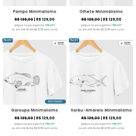
Pampo Minimalismo
Olhete Minimalismo
R$ 139,00
| R$ 129,00
R$ 139,00
| R$ 129,00
pague no pix e ganhe
+5% OFF
pague no pix e ganhe
+5% OFF
ou em até 6x de R$ 21,50 sem juros
ou em até 6x de R$ 21,50 sem juros
7% OFF
7% OFF
NOVIDADE!
Garoupa Minimalismo
Xaréu-Amarelo Minimalismo
R$ 139,00
| R$ 129,00
R$ 139,00
| R$ 129,00
pague no pix e ganhe
+5% OFF
pague no pix e ganhe
+5% OFF
ou em até 6x de R$ 21,50 sem juros
ou em até 6x de R$ 21,50 sem juros