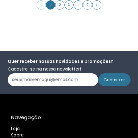
1
2
3
…
7
Quer receber nossas novidades e promoções?
Cadastre-se na nossa newsletter!
Navegação
Loja
Sobre