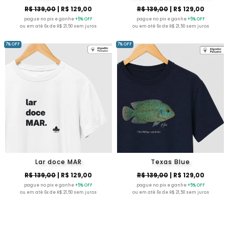
R$ 139,00
| R$ 129,00
R$ 139,00
| R$ 129,00
pague no pix e ganhe
+5% OFF
pague no pix e ganhe
+5% OFF
ou em até 6x de R$ 21,50 sem juros
ou em até 6x de R$ 21,50 sem juros
7% OFF
7% OFF
Lar doce MAR
Texas Blue
R$ 139,00
| R$ 129,00
R$ 139,00
| R$ 129,00
pague no pix e ganhe
+5% OFF
pague no pix e ganhe
+5% OFF
ou em até 6x de R$ 21,50 sem juros
ou em até 6x de R$ 21,50 sem juros