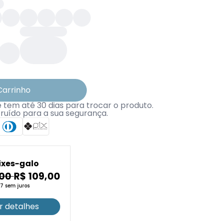
Carrinho
tem até 30 dias para trocar o produto.
truído para a sua segurança.
ixes-galo
,00
R$ 109,00
17 sem juros
r detalhes