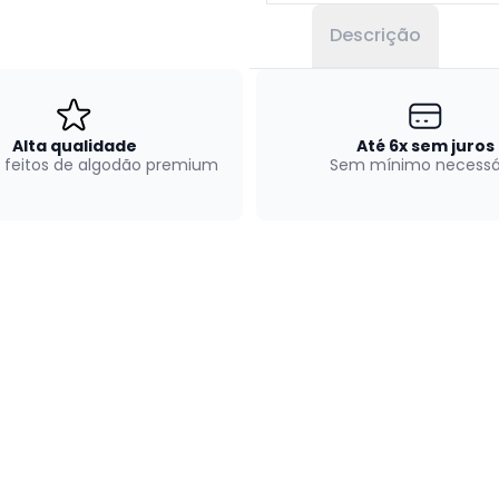
Descrição
Alta qualidade
Até 6x sem juros
 feitos de algodão premium
Sem mínimo necessá