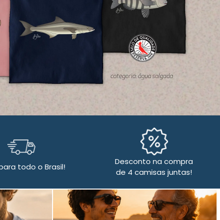
Desconto na compra
para todo o Brasil!
de 4 camisas juntas!