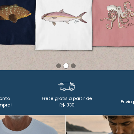
onto
Frete grátis a partir de
Envio 
mpra!
R$ 330