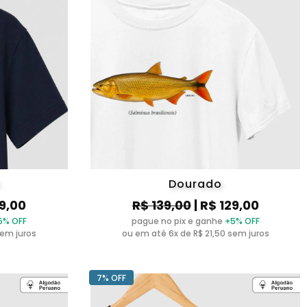
Dourado
29,00
R$ 139,00
| R$ 129,00
5% OFF
pague no pix e ganhe
+5% OFF
sem juros
ou em até 6x de R$ 21,50 sem juros
7% OFF