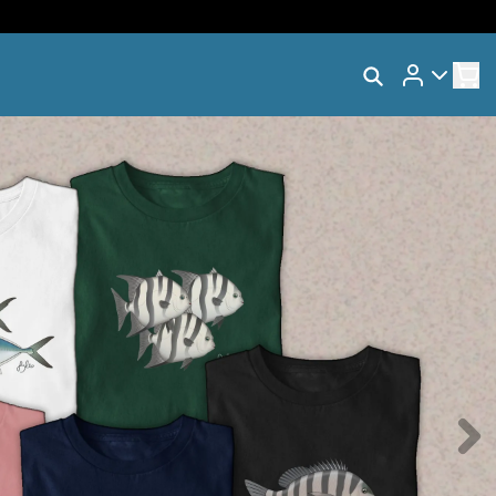
Rastrear Meu Pedido
s
Trocar Meu Pedido
Avaliar Meu Pedido
Entrar | Cadastrar