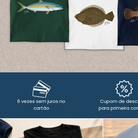
6 vezes sem juros no
Cupom de desc
cartão
para primeira co