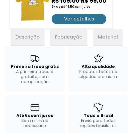
R$ 109,00
R$ 99,00
6x de R$ 16,50 sem juros
Ver detalhes
Descrição
Fabricação
Material
Primeira troca grátis
Alta qualidade
A primeira troca é
Produtos feitos de
gratuita, sem
algodão premium
complicação
Até 6x sem juros
Todo o Brasil
Sem mínimo
Envio para todas
necessário
regiões brasileiras