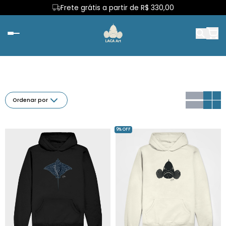
Frete grátis a partir de R$ 330,00
Ordenar por
9% OFF