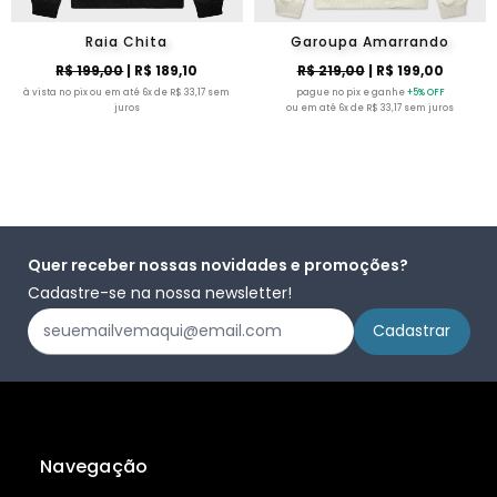
Raia Chita
Garoupa Amarrando
R$ 199,00
| R$ 189,10
R$ 219,00
| R$ 199,00
à vista no pix ou em até 6x de R$ 33,17 sem
pague no pix e ganhe
+5% OFF
juros
ou em até 6x de R$ 33,17 sem juros
Quer receber nossas novidades e promoções?
Cadastre-se na nossa newsletter!
Navegação