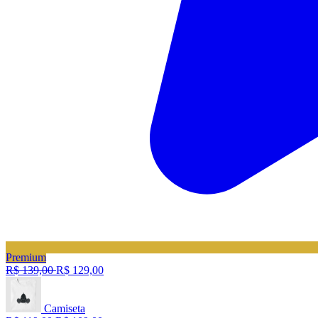
Premium
R$ 139,00
R$ 129,00
Camiseta