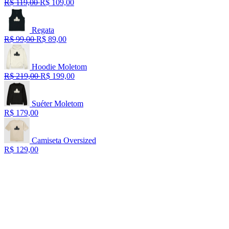
R$ 119,00
R$ 109,00
Regata
R$ 99,00
R$ 89,00
Hoodie Moletom
R$ 219,00
R$ 199,00
Suéter Moletom
R$ 179,00
Camiseta Oversized
R$ 129,00