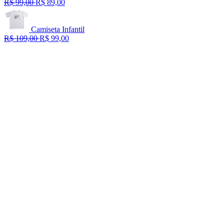
R$ 99,00
R$ 89,00
Camiseta Infantil
R$ 109,00
R$ 99,00