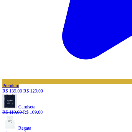
Premium
R$ 139,00
R$ 129,00
Camiseta
R$ 119,00
R$ 109,00
Regata